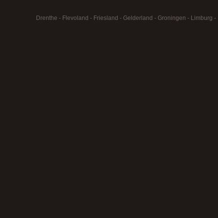
Drenthe
-
Flevoland
-
Friesland
-
Gelderland
-
Groningen
-
Limburg
-