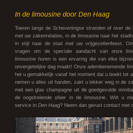
In de limousine door Den Haag
Toeren langs de Scheveningse stranden of over de
met uw zakenrelaties, in de limousine naar het stad
in stijl naar de stad met uw vrijgezellenfeest. O
vragen om de speciale aandacht van onze limo
limousine huren
is een ervaring die van elke bijzo
onvergetelijke dag maakt! Onze adembenemende lim
het u gemakkelijk vanaf het moment dat u boekt tot a
nemen u alles uit handen, zakt u lekker weg in de z
met een glas champagne uit de goedgevulde minibar,
de oogstrelende sfeer in de limousine. Wilt u 
service in
Den Haag
? Neem dan gerust contact met 