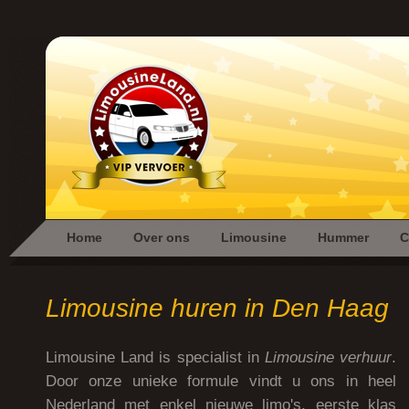
Home
Over ons
Limousine
Hummer
C
Limousine huren in Den Haag
Limousine Land is specialist in
Limousine verhuur
.
Door onze unieke formule vindt u ons in heel
Nederland met enkel nieuwe limo's, eerste klas